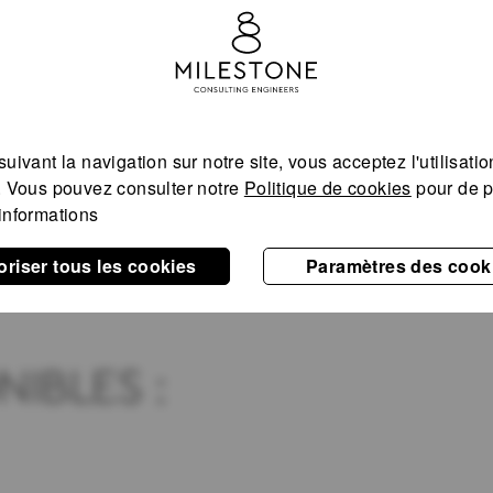
uivant la navigation sur notre site, vous acceptez l'utilisati
. Vous pouvez consulter notre
Politique de cookies
pour de p
informations
oriser tous les cookies
Paramètres des cook
IBLES :