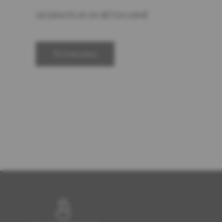
DESSINATEUR EN BÉTON ARMÉ
Écrivez-nous