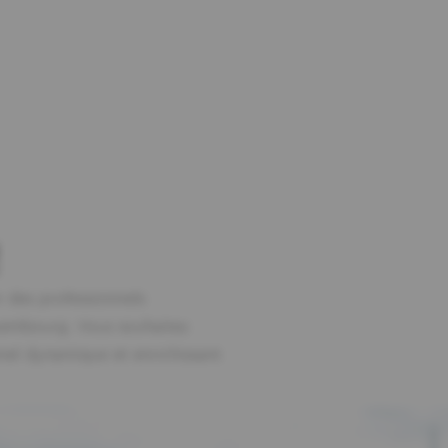
 des professionnels
xembourg. Vous souhaitez
nnel dynamique et enrichissant