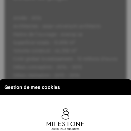
Année : 2016
Architectes : assar-universum architects
Maitre de l’ouvrage : everop sa
Superficie totale : 13.898 m²
Volume construit : 46.358 m³
Coût global investissement : 15 millions d’euros
Délais conception : 2014 – 2015
Délais réalisation : 2015 – 2016
Gestion de mes cookies
Description
Le projet comprend :