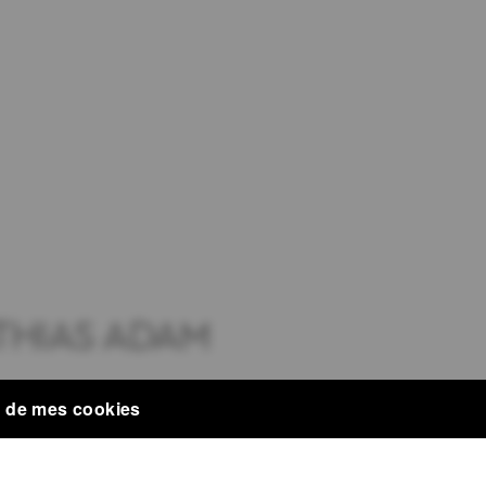
THIAS ADAM
 de mes cookies
X MILESTONE À LUXEMBOU